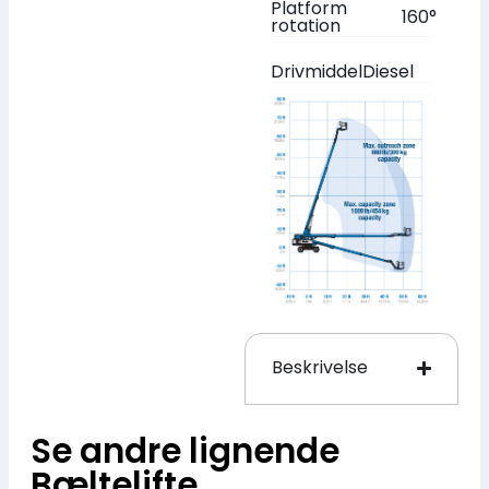
Platform
160°
rotation
Drivmiddel
Diesel
Beskrivelse
Se andre lignende
Bæltelifte