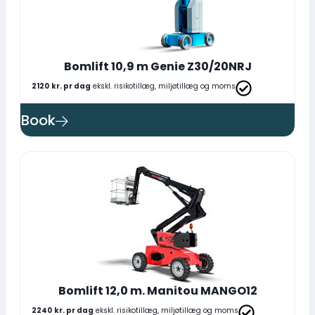
Bomlift 10,9 m Genie Z30/20NRJ
2120
kr. pr dag
ekskl. risikotillæg, miljøtillæg og moms
Book
Bomlift 12,0 m. Manitou MANGO12
2240
kr. pr dag
ekskl. risikotillæg, miljøtillæg og moms